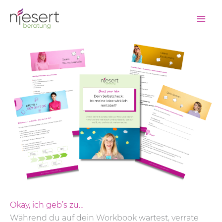
Zum
Inhalt
springen
Okay, ich geb’s zu…
Während du auf dein Workbook wartest, verrate