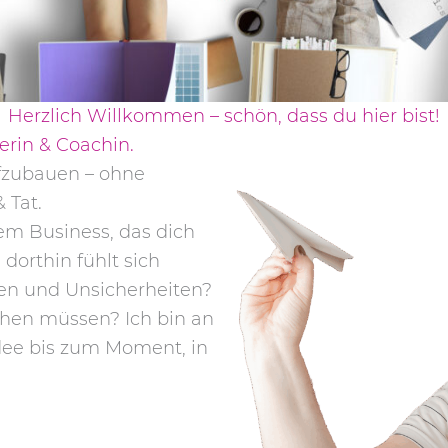
Herzlich Willkommen – schön, dass du hier bist!
erin & Coachin.
ufzubauen – ohne
 Tat.
em Business, das dich
 dorthin fühlt sich
en und Unsicherheiten?
chen müssen? Ich bin an
Idee bis zum Moment, in