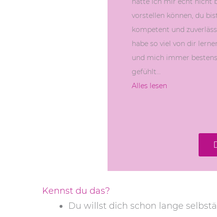
hätte ich mir echt nicht 
vorstellen können, du bis
kompetent und zuverlässi
habe so viel von dir lern
und mich immer bestens
gefühlt…
Alles lesen
Kennst du das?
Du willst dich schon lange selbst