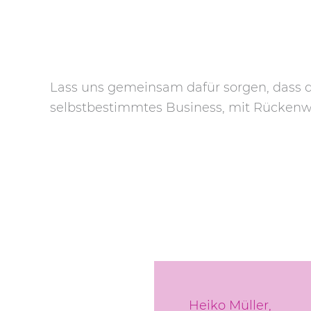
Lass uns gemeinsam dafür sorgen, dass de
selbstbestimmtes Business, mit Rückenwi
Heiko Müller,