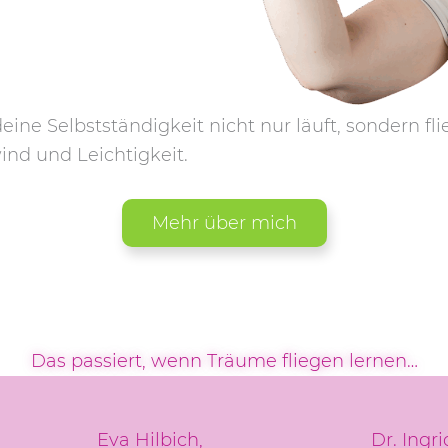
ine Selbstständigkeit nicht nur läuft, sondern fl
nd und Leichtigkeit.
Mehr über mich
Das passiert, wenn Träume fliegen lernen…
Eva Hilbich,
Dr. Ingr