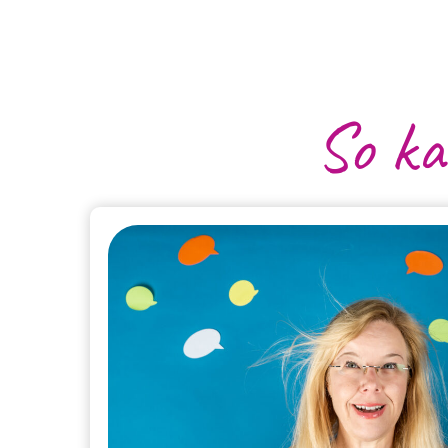
So ka