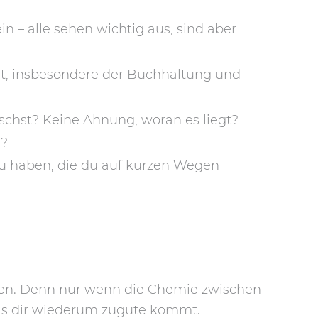
n – alle sehen wichtig aus, sind aber
st, insbesondere der Buchhaltung und
nschst? Keine Ahnung, woran es liegt?
s?
zu haben, die du auf kurzen Wegen
nen. Denn nur wenn die Chemie zwischen
was dir wiederum zugute kommt.