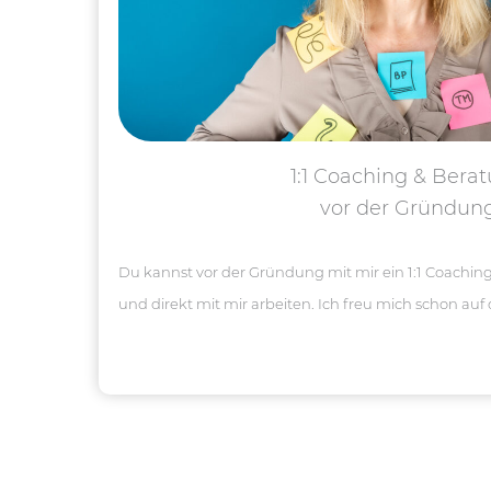
1:1 Coaching & Bera
vor der Gründun
Du kannst vor der Gründung mit mir ein 1:1 Coachi
und direkt mit mir arbeiten. Ich freu mich schon auf