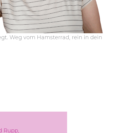
iegt. Weg vom Hamsterrad, rein in dein
id Rupp,