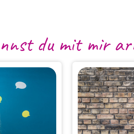
nnst du mit mir ar