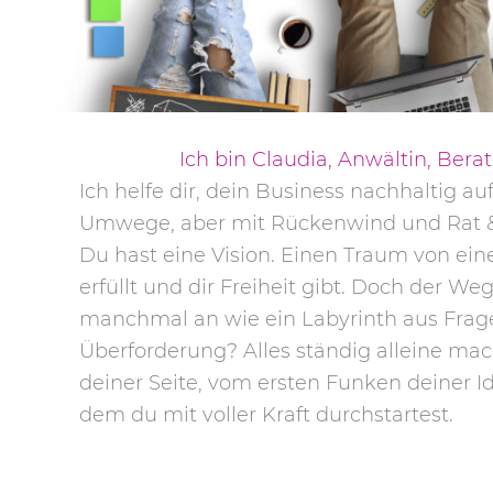
Ich bin Claudia, Anwältin, Berat
Ich helfe dir, dein Business nachhaltig a
Umwege, aber mit Rückenwind und Rat &
Du hast eine Vision. Einen Traum von ein
erfüllt und dir Freiheit gibt. Doch der Weg
manchmal an wie ein Labyrinth aus Frag
Überforderung? Alles ständig alleine ma
deiner Seite, vom ersten Funken deiner 
dem du mit voller Kraft durchstartest.