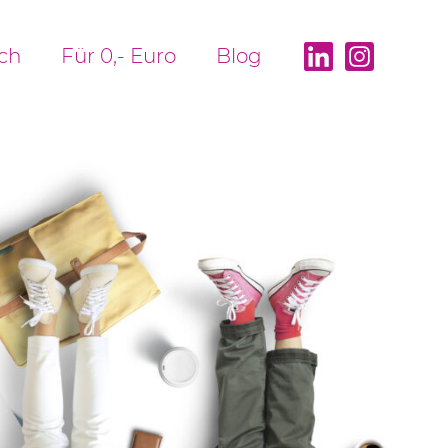
ch
Für 0,- Euro
Blog