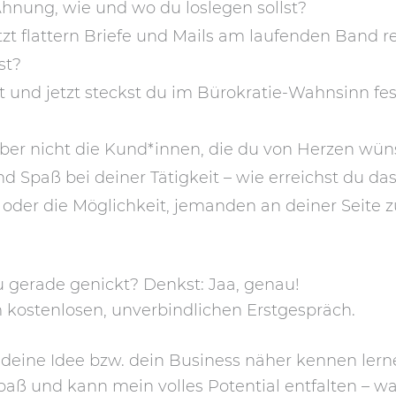
Ahnung, wie und wo du loslegen sollst?
t flattern Briefe und Mails am laufenden Band rei
st?
t und jetzt steckst du im Bürokratie-Wahnsinn fe
 aber nicht die Kund*innen, die du von Herzen wü
 Spaß bei deiner Tätigkeit – wie erreichst du da
der die Möglichkeit, jemanden an deiner Seite 
u gerade genickt? Denkst: Jaa, genau!
 kostenlosen, unverbindlichen Erstgespräch.
 deine Idee bzw. dein Business näher kennen ler
Spaß und kann mein volles Potential entfalten – 