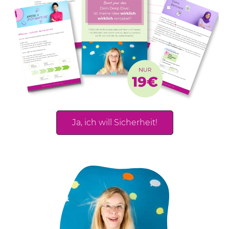
Ja, ich will Sicherheit!