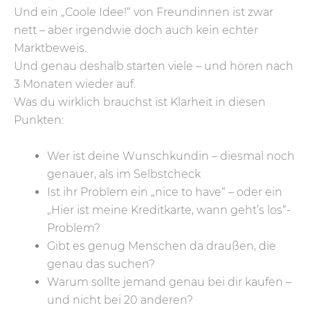
Und ein „Coole Idee!“ von Freundinnen ist zwar
nett – aber irgendwie doch auch kein echter
Marktbeweis.
Und genau deshalb starten viele – und hören nach
3 Monaten wieder auf.
Was du wirklich brauchst ist Klarheit in diesen
Punkten:
Wer ist deine Wunschkundin – diesmal noch
genauer, als im Selbstcheck
Ist ihr Problem ein „nice to have“ – oder ein
„Hier ist meine Kreditkarte, wann geht’s los“-
Problem?
Gibt es genug Menschen da draußen, die
genau das suchen?
Warum sollte jemand genau bei dir kaufen –
und nicht bei 20 anderen?