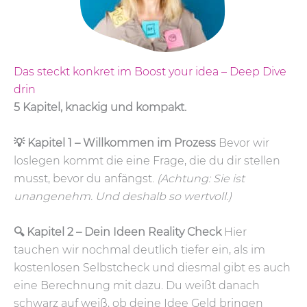
Das steckt konkret im Boost your idea – Deep Dive
drin
5 Kapitel, knackig und kompakt.
💡 Kapitel 1 – Willkommen im Prozess
Bevor wir
loslegen kommt die eine Frage, die du dir stellen
musst, bevor du anfängst.
(Achtung: Sie ist
unangenehm. Und deshalb so wertvoll.)
🔍 Kapitel 2 – Dein Ideen Reality Check
Hier
tauchen wir nochmal deutlich tiefer ein, als im
kostenlosen Selbstcheck und diesmal gibt es auch
eine Berechnung mit dazu. Du weißt danach
schwarz auf weiß, ob deine Idee Geld bringen