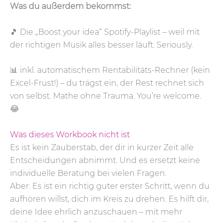
Was du außerdem bekommst:
🎵 Die „Boost your idea“ Spotify-Playlist – weil mit
der richtigen Musik alles besser läuft. Seriously.
📊 inkl. automatischem Rentabilitäts-Rechner (kein
Excel-Frust!) – du trägst ein, der Rest rechnet sich
von selbst. Mathe ohne Trauma. You’re welcome.
😂
Was dieses Workbook nicht ist
Es ist kein Zauberstab, der dir in kurzer Zeit alle
Entscheidungen abnimmt. Und es ersetzt keine
individuelle Beratung bei vielen Fragen.
Aber: Es ist ein richtig guter erster Schritt, wenn du
aufhören willst, dich im Kreis zu drehen. Es hilft dir,
deine Idee ehrlich anzuschauen – mit mehr