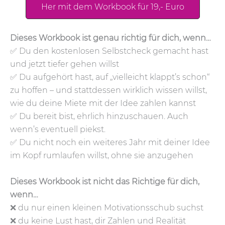
Her mit dem Workbook für 19,- Euro
Dieses Workbook ist genau richtig für dich, wenn…
✅ Du den kostenlosen Selbstcheck gemacht hast
und jetzt tiefer gehen willst
✅ Du aufgehört hast, auf „vielleicht klappt’s schon“
zu hoffen – und stattdessen wirklich wissen willst,
wie du deine Miete mit der Idee zahlen kannst
✅ Du bereit bist, ehrlich hinzuschauen. Auch
wenn’s eventuell piekst.
✅ Du nicht noch ein weiteres Jahr mit deiner Idee
im Kopf rumlaufen willst, ohne sie anzugehen
Dieses Workbook ist nicht das Richtige für dich,
wenn…
❌ du nur einen kleinen Motivationsschub suchst
❌ du keine Lust hast, dir Zahlen und Realität