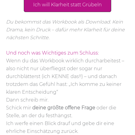
Ich will Klarheit statt Grübeln
Du bekommst das Workbook als Download. Kein
Drama, kein Druck – dafür mehr Klarheit für deine
nächsten Schritte.
Und noch was Wichtiges zum Schluss:
Wenn du das Workbook wirklich durcharbeitest –
also nicht nur überfliegst oder sogar nur
durchblätterst (ich KENNE das!!) – und danach
trotzdem das Gefühl hast: „Ich komme zu keiner
klaren Entscheidung“
Dann schreib mir.
Schick mir
deine größte offene Frage
oder die
Stelle, an der du festhängst.
Ich werfe einen Blick drauf und gebe dir eine
ehrliche Einschätzung zurück.